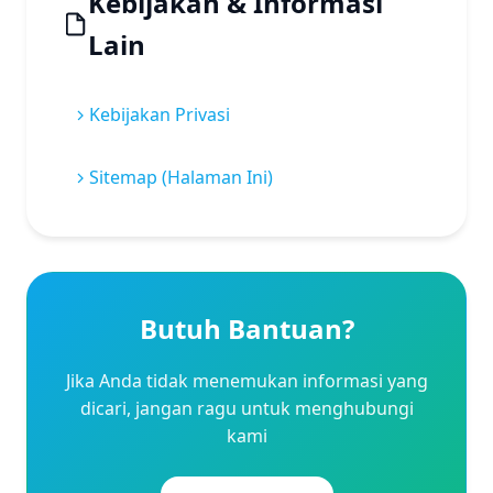
Kebijakan & Informasi
Lain
Kebijakan Privasi
Sitemap (Halaman Ini)
Butuh Bantuan?
Jika Anda tidak menemukan informasi yang
dicari, jangan ragu untuk menghubungi
kami