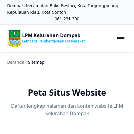
Dompak, Kecamatan Bukit Bestari, Kota Tanjungpinang,
Kepulauan Riau, Kota Contoh
061-231-300
LPM Kelurahan Dompak
Lembaga Pemberdayaan Masyarakat
Beranda
Sitemap
Peta Situs Website
Daftar lengkap halaman dan konten website LPM
Kelurahan Dompak